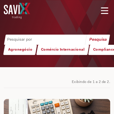
Agronegócio
Comércio Internacional
Complianc
Exibindo de 1 a 2 de 2.