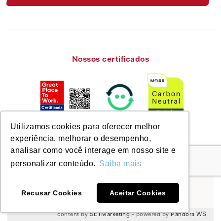
Nossos certificados
Utilizamos cookies para oferecer melhor
experiência, melhorar o desempenho,
analisar como você interage em nosso site e
personalizar conteúdo.
Saiba mais
© Savixx 2026. Todos os direitos reservados.
Nos encontre em:
Recusar Cookies
Aceitar Cookies
content by
SETMarketing
- powered by
Pandora WS