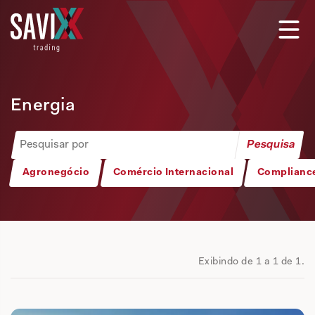
Energia
Agronegócio
Comércio Internacional
Complianc
Exibindo de 1 a 1 de 1.