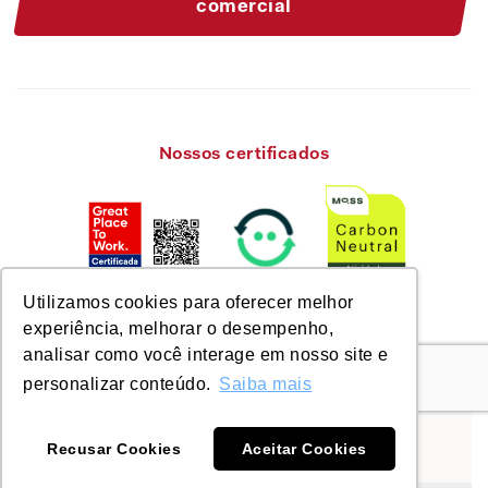
comercial
Nossos certificados
Utilizamos cookies para oferecer melhor
experiência, melhorar o desempenho,
analisar como você interage em nosso site e
personalizar conteúdo.
Saiba mais
© Savixx 2026. Todos os direitos reservados.
Nos encontre em:
Recusar Cookies
Aceitar Cookies