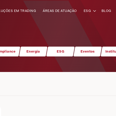
LUÇÕES EM TRADING
ÁREAS DE ATUAÇÃO
ESG
BLOG
mpliance
Energia
ESG
Eventos
Instit