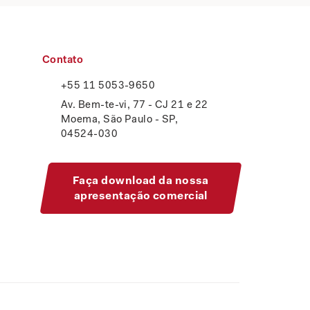
Contato
+55 11 5053-9650
Av. Bem-te-vi, 77 - CJ 21 e 22
Moema, São Paulo - SP,
04524-030
Faça download da nossa
apresentação comercial