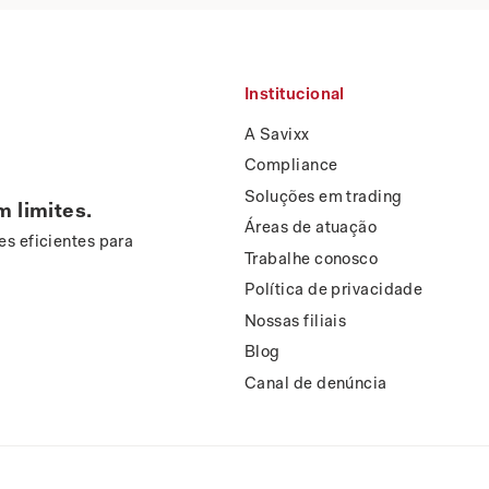
Institucional
A Savixx
Compliance
Soluções em trading
m limites.
Áreas de atuação
s eficientes para
Trabalhe conosco
Política de privacidade
Nossas filiais
Blog
Canal de denúncia