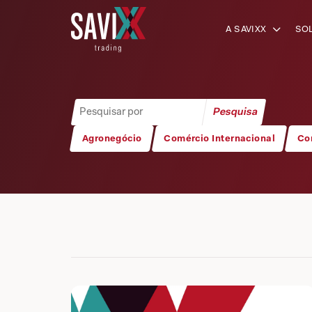
A SAVIXX
SO
Agronegócio
Comércio Internacional
Co