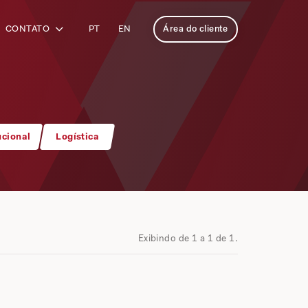
CONTATO
PT
EN
Área do cliente
ucional
Logística
Exibindo de 1 a 1 de 1.