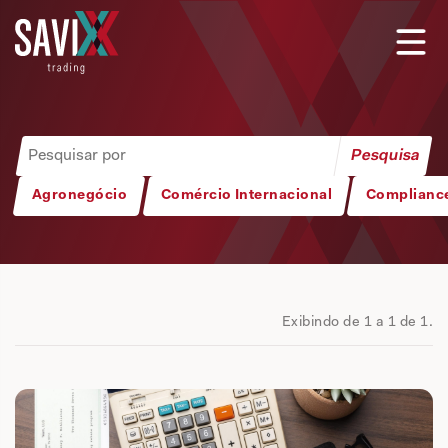
Agronegócio
Comércio Internacional
Complianc
Exibindo de 1 a 1 de 1.