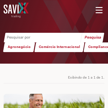
Agronegócio
Comércio Internacional
Complianc
Exibindo de 1 a 1 de 1.