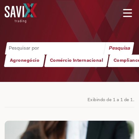
Agronegócio
Comércio Internacional
Complianc
Exibindo de 1 a 1 de 1.