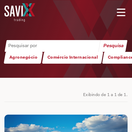
Agronegócio
Comércio Internacional
Complianc
Exibindo de 1 a 1 de 1.