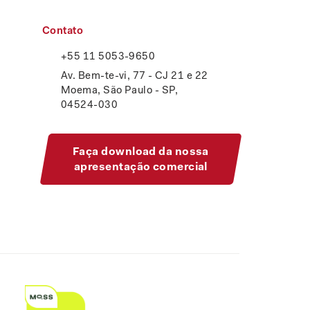
Contato
+55 11 5053-9650
Av. Bem-te-vi, 77 - CJ 21 e 22
Moema, São Paulo - SP,
04524-030
Faça download da nossa
apresentação comercial