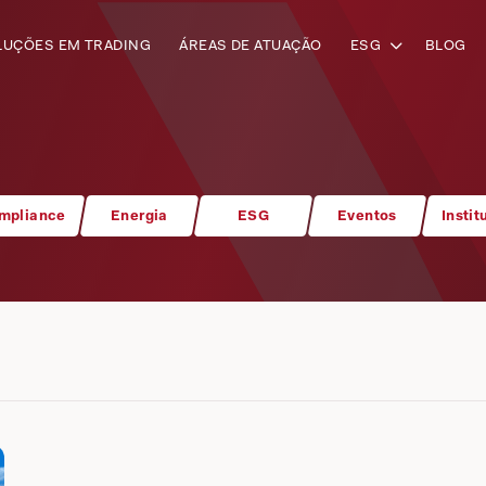
LUÇÕES EM TRADING
ÁREAS DE ATUAÇÃO
ESG
BLOG
mpliance
Energia
ESG
Eventos
Instit