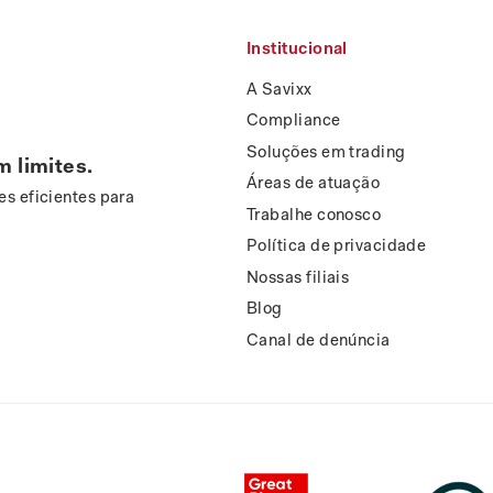
Institucional
A Savixx
Compliance
Soluções em trading
m limites.
Áreas de atuação
s eficientes para
Trabalhe conosco
Política de privacidade
Nossas filiais
Blog
Canal de denúncia