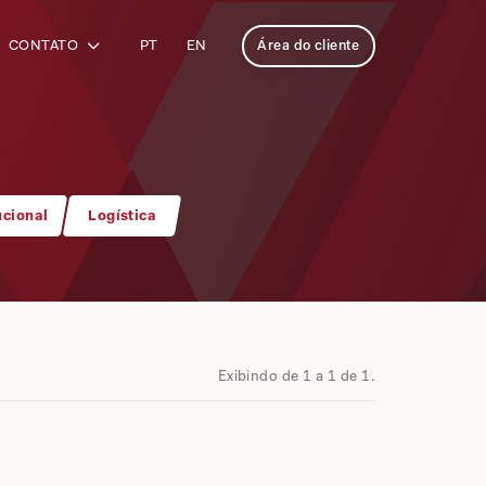
CONTATO
PT
EN
Área do cliente
ucional
Logística
Exibindo de 1 a 1 de 1.