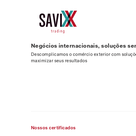
Negócios internacionais, soluções se
Descomplicamos o comércio exterior com soluçõe
maximizar seus resultados
Nossos certificados