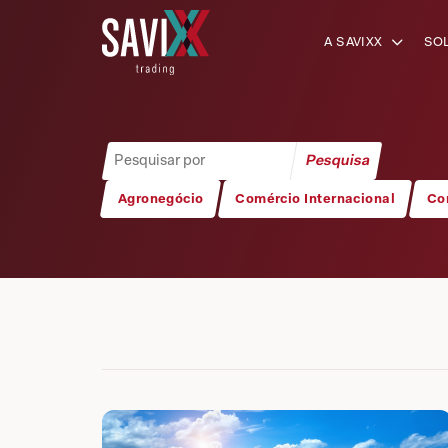
A SAVIXX
SO
Agronegócio
Comércio Internacional
Co