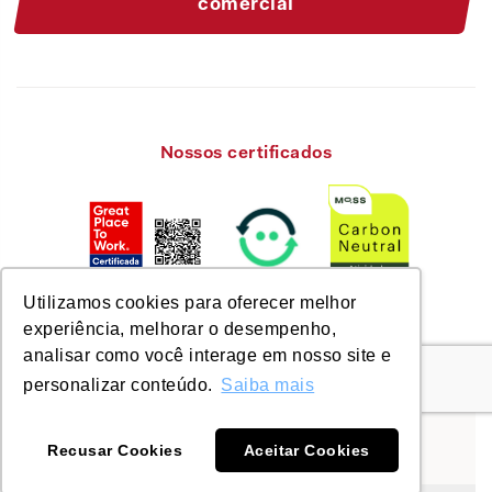
comercial
Nossos certificados
Utilizamos cookies para oferecer melhor
experiência, melhorar o desempenho,
analisar como você interage em nosso site e
personalizar conteúdo.
Saiba mais
© Savixx 2026. Todos os direitos reservados.
Nos encontre em:
Recusar Cookies
Aceitar Cookies