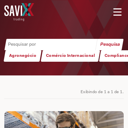
Agronegócio
Comércio Internacional
Complianc
Exibindo de 1 a 1 de 1.