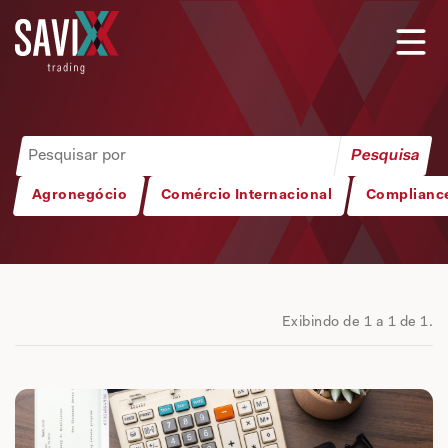
Agronegócio
Comércio Internacional
Complianc
Exibindo de 1 a 1 de 1.