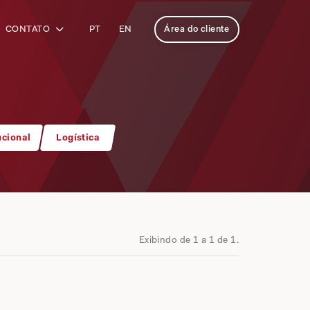
CONTATO
PT
EN
Área do cliente
ucional
Logística
Exibindo de 1 a 1 de 1.