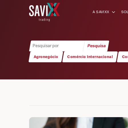
A SAVIXX
SO
Agronegócio
Comércio Internacional
Co