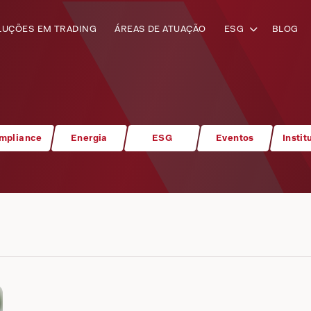
LUÇÕES EM TRADING
ÁREAS DE ATUAÇÃO
ESG
BLOG
mpliance
Energia
ESG
Eventos
Instit