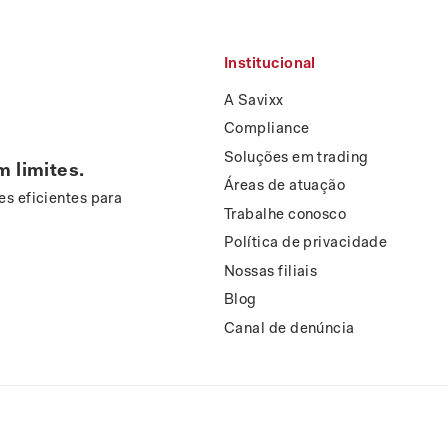
Institucional
A Savixx
Compliance
Soluções em trading
m limites.
Áreas de atuação
s eficientes para
Trabalhe conosco
Política de privacidade
Nossas filiais
Blog
Canal de denúncia