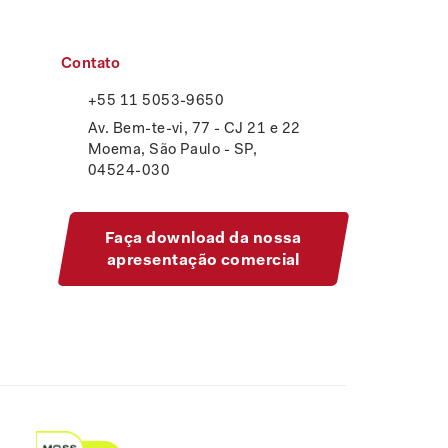
Contato
+55 11 5053-9650
Av. Bem-te-vi, 77 - CJ 21 e 22
Moema, São Paulo - SP,
04524-030
Faça download da nossa
apresentação comercial