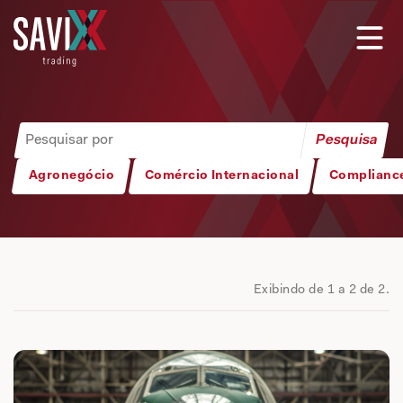
Agronegócio
Comércio Internacional
Complianc
Exibindo de 1 a 2 de 2.