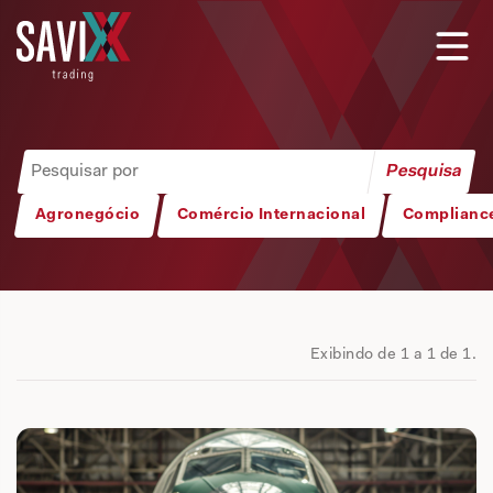
Agronegócio
Comércio Internacional
Complianc
Exibindo de 1 a 1 de 1.