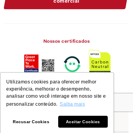
comercial
Nossos certificados
Utilizamos cookies para oferecer melhor
experiência, melhorar o desempenho,
analisar como você interage em nosso site e
personalizar conteúdo.
Saiba mais
© Savixx 2026. Todos os direitos reservados.
Nos encontre em:
Recusar Cookies
Aceitar Cookies