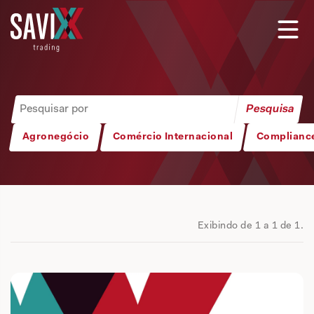
Agronegócio
Comércio Internacional
Complianc
Exibindo de 1 a 1 de 1.