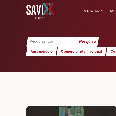
A SAVIXX
SO
Agronegócio
Comércio Internacional
Co