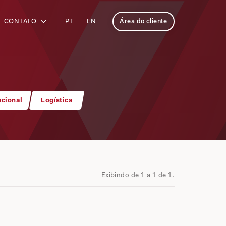
CONTATO
PT
EN
Área do cliente
ucional
Logística
Exibindo de 1 a 1 de 1.