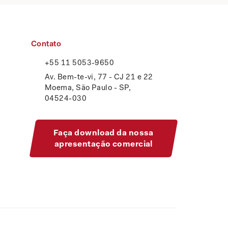
Contato
+55 11 5053-9650
Av. Bem-te-vi, 77 - CJ 21 e 22
Moema, São Paulo - SP,
04524-030
Faça download da nossa
apresentação comercial