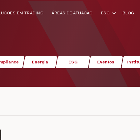
LUÇÕES EM TRADING
ÁREAS DE ATUAÇÃO
ESG
BLOG
mpliance
Energia
ESG
Eventos
Instit