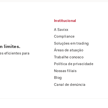
Institucional
A Savixx
Compliance
Soluções em trading
m limites.
Áreas de atuação
s eficientes para
Trabalhe conosco
Política de privacidade
Nossas filiais
Blog
Canal de denúncia