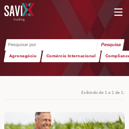
Agronegócio
Comércio Internacional
Complianc
Exibindo de 1 a 1 de 1.