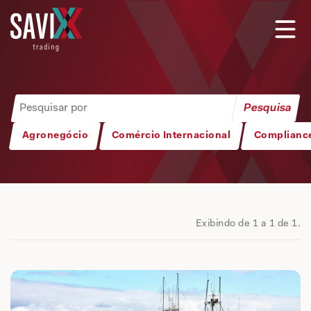
Agronegócio
Comércio Internacional
Complianc
Exibindo de 1 a 1 de 1.