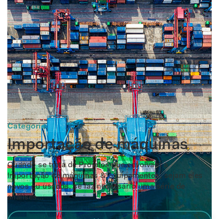
Categoria
Importação de máquinas
Quando se trata de Projetos que envolvam a
Importação de máquinas & equipamentos, sejam eles
novos ou usados, se faz necessário uma série de
análises...